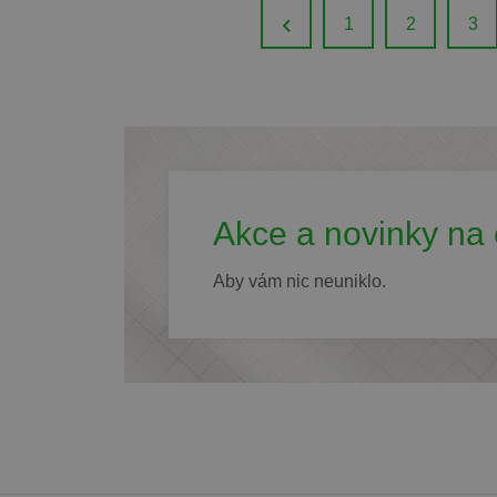
1
2
3
Akce a novinky na 
Aby vám nic neuniklo.