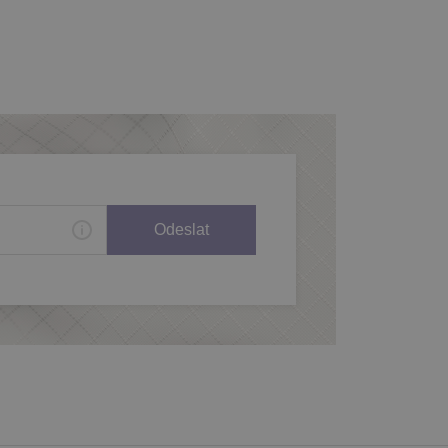
Odeslat