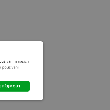
Používáním našich
i používání
E PŘIJMOUT