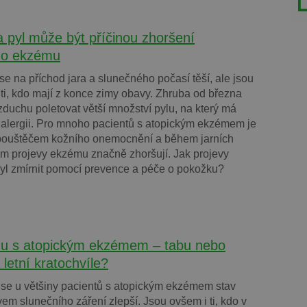
a pyl může být příčinou zhoršení
ho ekzému
 se na příchod jara a slunečného počasí těší, ale jsou
 ti, kdo mají z konce zimy obavy. Zhruba od března
zduchu poletovat větší množství pylu, na který má
í alergii. Pro mnoho pacientů s atopickým ekzémem je
spouštěčem kožního onemocnění a během jarních
im projevy ekzému značně zhoršují. Jak projevy
pyl zmírnit pomocí prevence a péče o pokožku?
u s atopickým ekzémem – tabu nebo
 letní kratochvíle?
se u většiny pacientů s atopickým ekzémem stav
vem slunečního záření zlepší. Jsou ovšem i ti, kdo v