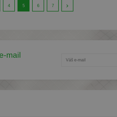
4
5
6
7
e-mail