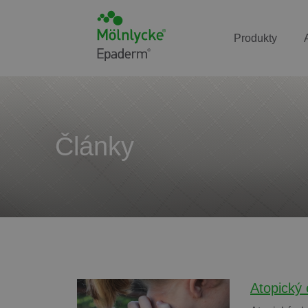
Produkty
Články
Atopický 