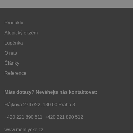
Produkty
Atopický ekzém
Lupénka
O nás
Články
Reference
Máte dotazy? Neváhejte nás kontaktovat:
Hájkova 2747/22, 130 00 Praha 3
+420 221 890 511, +420 221 890 512
www.molnlycke.cz