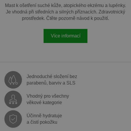
Mast k ošetření suché kůže, atopického ekzému a lupénky.
Je vhodná při středních a silných příznacích. Zdravotnický
prostředek. Čtěte pozorně návod k použití.
Více informací
Jednoduché složení bez
parabenů, barviv a SLS
Vhodný pro všechny
věkové kategorie
Účinně hydratuje
a čistí pokožku