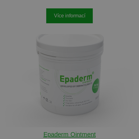
Více informací
Epaderm Ointment