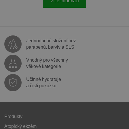
Více informací
Jednoduché složení bez
parabenů, barviv a SLS
Vhodný pro všechny
věkové kategorie
Účinně hydratuje
a čistí pokožku
Produkty
Atopický ekzém