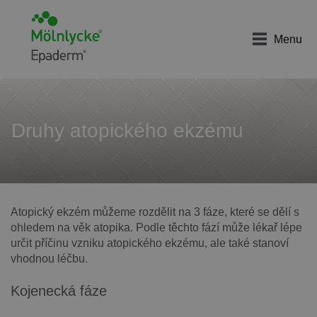
Menu
Druhy atopického ekzému
Atopický ekzém můžeme rozdělit na 3 fáze, které se dělí s
ohledem na věk atopika. Podle těchto fází může lékař lépe
určit příčinu vzniku atopického ekzému, ale také stanoví
vhodnou léčbu.
Kojenecká fáze