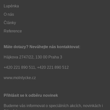
Lupénka
O nás
Články
Reference
Máte dotazy? Neváhejte nás kontaktovat:
Hájkova 2747/22, 130 00 Praha 3
+420 221 890 511, +420 221 890 512
www.molnlycke.cz
Přihlásit se k odběru novinek
Budeme vás informovat o speciálních akcích, novinkách i