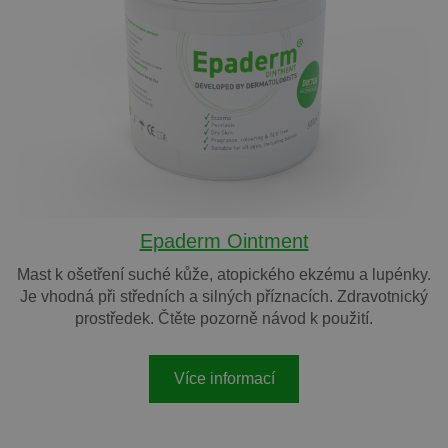
Epaderm Ointment
Mast k ošetření suché kůže, atopického ekzému a lupénky.
Je vhodná při středních a silných příznacích. Zdravotnický
prostředek. Čtěte pozorně návod k použití.
Více informací