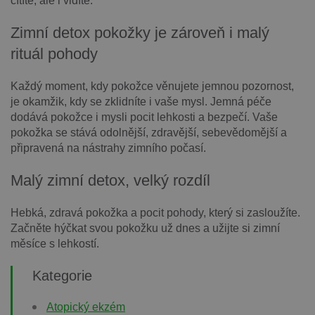
cítíte, ale i vidíte.
Zimní detox pokožky je zároveň i malý
rituál pohody
Každý moment, kdy pokožce věnujete jemnou pozornost,
je okamžik, kdy se zklidníte i vaše mysl. Jemná péče
dodává pokožce i mysli pocit lehkosti a bezpečí. Vaše
pokožka se stává odolnější, zdravější, sebevědomější a
připravená na nástrahy zimního počasí.
Malý zimní detox, velký rozdíl
Hebká, zdravá pokožka a pocit pohody, který si zasloužíte.
Začněte hýčkat svou pokožku už dnes a užijte si zimní
měsíce s lehkostí.
Kategorie
Atopický ekzém