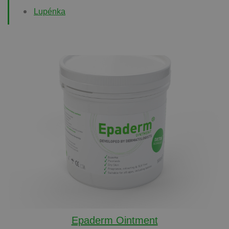
Lupénka
Epaderm Ointment