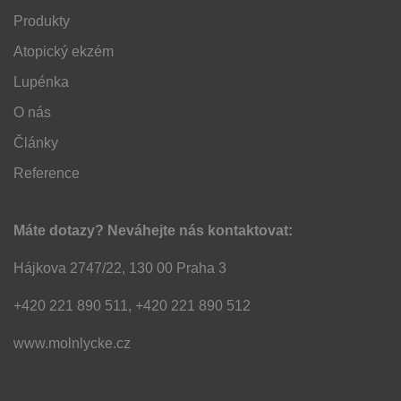
Produkty
Atopický ekzém
Lupénka
O nás
Články
Reference
Máte dotazy? Neváhejte nás kontaktovat:
Hájkova 2747/22, 130 00 Praha 3
+420 221 890 511, +420 221 890 512
www.molnlycke.cz