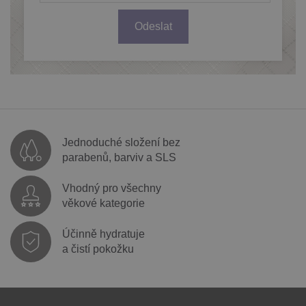
Odeslat
Jednoduché složení bez
parabenů, barviv a SLS
Vhodný pro všechny
věkové kategorie
Účinně hydratuje
a čistí pokožku