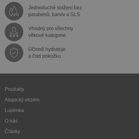
Jednoduché složení bez
parabenů, barviv a SLS
Vhodný pro všechny
věkové kategorie
Účinně hydratuje
a čistí pokožku
Produkty
Atopický ekzém
Lupénka
O nás
Články