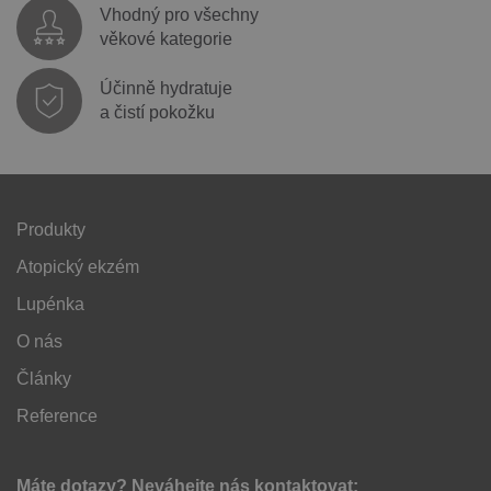
Vhodný pro všechny
věkové kategorie
Účinně hydratuje
a čistí pokožku
Produkty
Atopický ekzém
Lupénka
O nás
Články
Reference
Máte dotazy? Neváhejte nás kontaktovat: