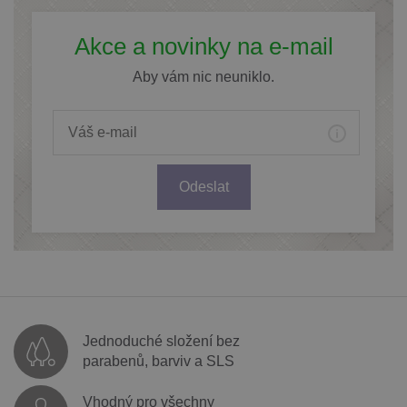
Akce a novinky na e-mail
Aby vám nic neuniklo.
Odeslat
Jednoduché složení bez
parabenů, barviv a SLS
Vhodný pro všechny