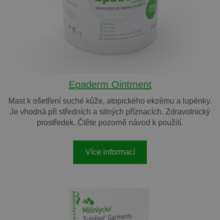
Epaderm Ointment
Mast k ošetření suché kůže, atopického ekzému a lupénky.
Je vhodná při středních a silných příznacích. Zdravotnický
prostředek. Čtěte pozorně návod k použití.
Více informací