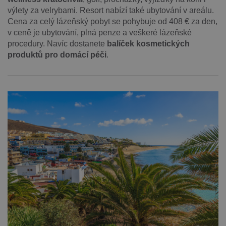
výlety za velrybami. Resort nabízí také ubytování v areálu.
Cena za celý lázeňský pobyt se pohybuje od 408 € za den,
v ceně je ubytování, plná penze a veškeré lázeňské
procedury. Navíc dostanete
balíček kosmetických
produktů pro domácí péči
.