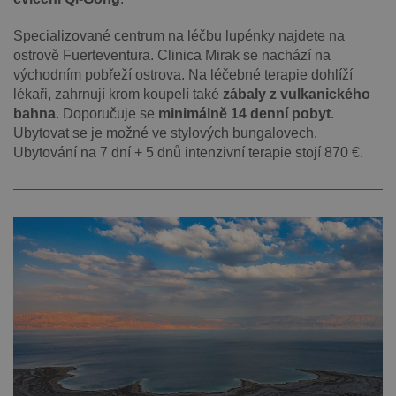
Specializované centrum na léčbu lupénky najdete na
ostrově Fuerteventura. Clinica Mirak se nachází na
východním pobřeží ostrova. Na léčebné terapie dohlíží
lékaři, zahrnují krom koupelí také
zábaly z vulkanického
bahna
. Doporučuje se
minimálně 14 denní pobyt
.
Ubytovat se je možné ve stylových bungalovech.
Ubytování na 7 dní + 5 dnů intenzivní terapie stojí 870 €.