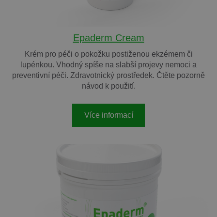
Epaderm Cream
Krém pro péči o pokožku postiženou ekzémem či
lupénkou. Vhodný spíše na slabší projevy nemoci a
preventivní péči. Zdravotnický prostředek. Čtěte pozorně
návod k použití.
Více informací