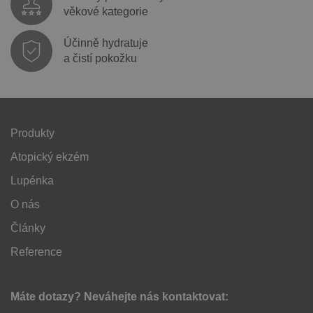
věkové kategorie
Účinně hydratuje
a čistí pokožku
Produkty
Atopický ekzém
Lupénka
O nás
Články
Reference
Máte dotazy? Neváhejte nás kontaktovat: