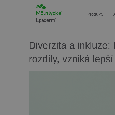
Produkty
Diverzita a inkluze:
rozdíly, vzniká lepš