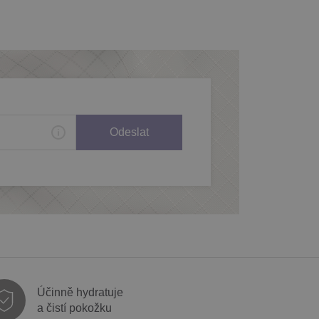
Odeslat
Účinně hydratuje
a čistí pokožku