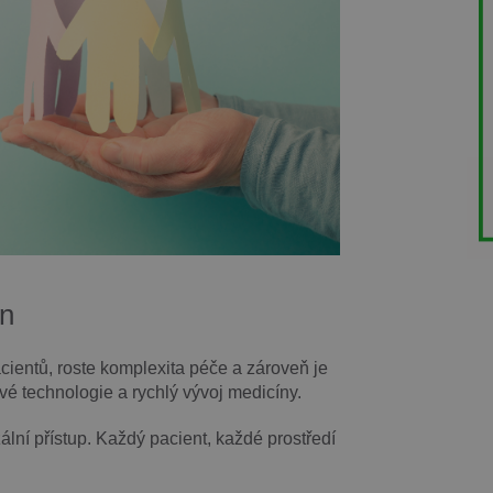
ěn
cientů, roste komplexita péče a zároveň je
nové technologie a rychlý vývoj medicíny.
lní přístup. Každý pacient, každé prostředí