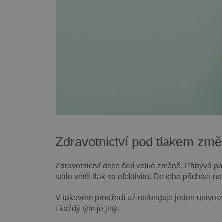
Zdravotnictví pod tlakem zm
Zdravotnictví dnes čelí velké změně. Přibývá pa
stále větší tlak na efektivitu. Do toho přichází 
V takovém prostředí už nefunguje jeden univerzá
i každý tým je jiný.