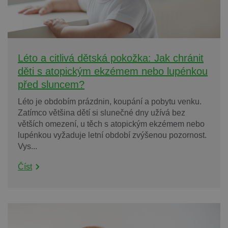
Léto a citlivá dětská pokožka: Jak chránit
děti s atopickým ekzémem nebo lupénkou
před sluncem?
Léto je obdobím prázdnin, koupání a pobytu venku.
Zatímco většina dětí si slunečné dny užívá bez
větších omezení, u těch s atopickým ekzémem nebo
lupénkou vyžaduje letní období zvýšenou pozornost.
Vys...
Číst