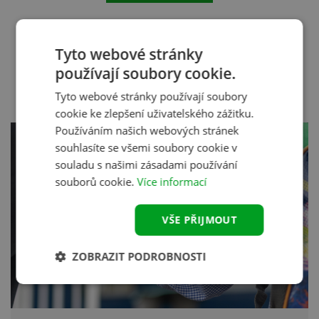
Tyto webové stránky
Články a novinky
používají soubory cookie.
Zajímavé články, novinky v léčbě a mnoho dalšího.
Tyto webové stránky používají soubory
cookie ke zlepšení uživatelského zážitku.
Používáním našich webových stránek
souhlasíte se všemi soubory cookie v
souladu s našimi zásadami používání
souborů cookie.
Více informací
VŠE PŘIJMOUT
ZOBRAZIT PODROBNOSTI