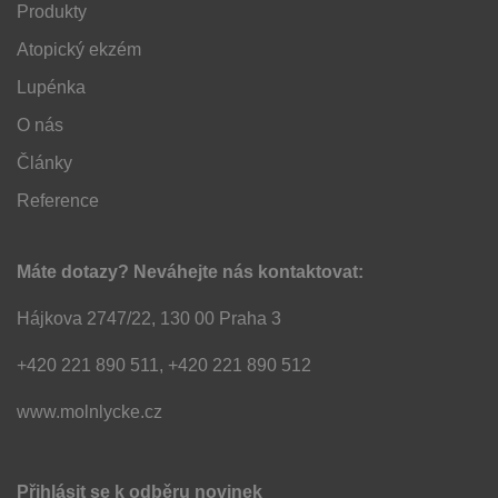
Produkty
Atopický ekzém
Lupénka
O nás
Články
Reference
Máte dotazy? Neváhejte nás kontaktovat:
Hájkova 2747/22, 130 00 Praha 3
+420 221 890 511, +420 221 890 512
www.molnlycke.cz
Přihlásit se k odběru novinek