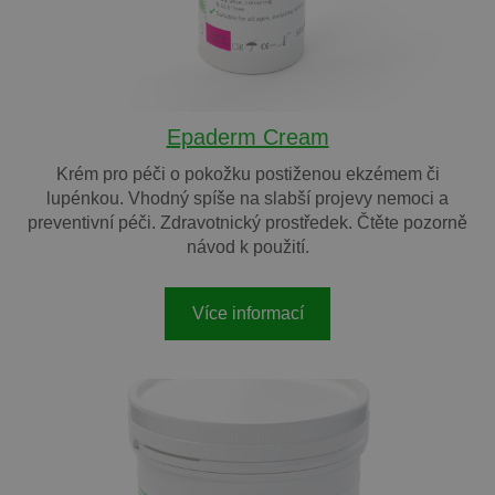
Epaderm Cream
Krém pro péči o pokožku postiženou ekzémem či
lupénkou. Vhodný spíše na slabší projevy nemoci a
preventivní péči. Zdravotnický prostředek. Čtěte pozorně
návod k použití.
Více informací