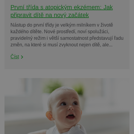
První třída s atopickým ekzémem: Jak
připravit dítě na nový začátek
Nástup do první třídy je velkým milníkem v životě
každého dítěte. Nové prostředí, noví spolužáci,
pravidelný režim i větší samostatnost představují řadu
změn, na které si musí zvyknout nejen dítě, ale...
Číst