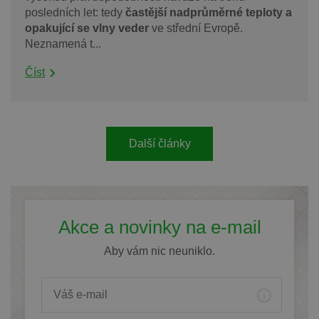
posledních let: tedy
častější nadprůměrné teploty a
opakující se vlny veder
ve střední Evropě.
Neznamená t...
Číst
Další články
Akce a novinky na e-mail
Aby vám nic neuniklo.