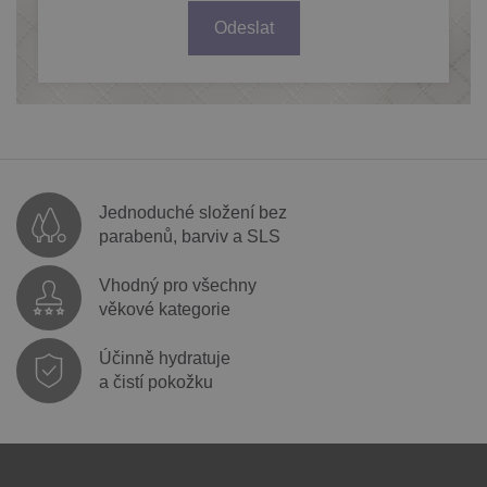
Odeslat
Jednoduché složení bez
parabenů, barviv a SLS
Vhodný pro všechny
věkové kategorie
Účinně hydratuje
a čistí pokožku