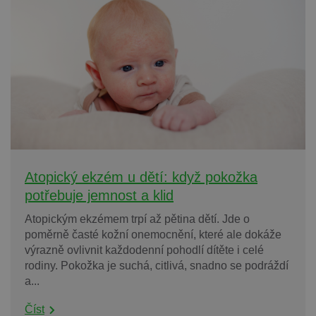
Atopický ekzém u dětí: když pokožka
potřebuje jemnost a klid
Atopickým ekzémem trpí až pětina dětí. Jde o
poměrně časté kožní onemocnění, které ale dokáže
výrazně ovlivnit každodenní pohodlí dítěte i celé
rodiny. Pokožka je suchá, citlivá, snadno se podráždí
a...
Číst