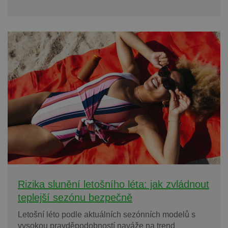
Rizika slunění letošního léta: jak zvládnout
teplejší sezónu bezpečně
Letošní léto podle aktuálních sezónních modelů s
vysokou pravděpodobností naváže na trend