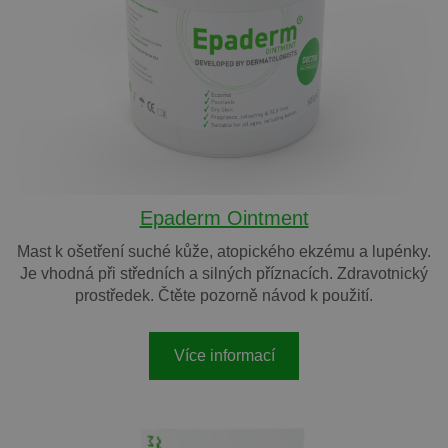
Epaderm Ointment
Mast k ošetření suché kůže, atopického ekzému a lupénky.
Je vhodná při středních a silných příznacích. Zdravotnický
prostředek. Čtěte pozorně návod k použití.
Více informací