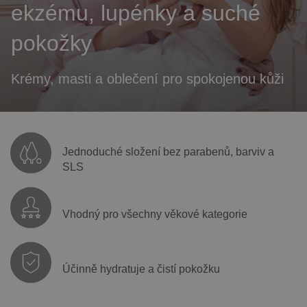
ekzému, lupénky a suché
pokožky
Krémy, masti a oblečení pro spokojenou kůži
Jednoduché složení bez parabenů, barviv a
SLS
Vhodný pro všechny věkové kategorie
Účinně hydratuje a čistí pokožku